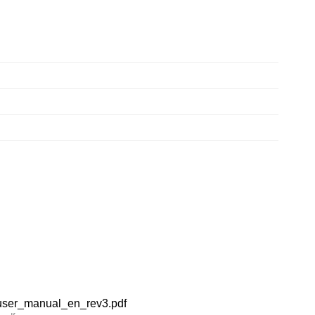
user_manual_en_rev3.pdf