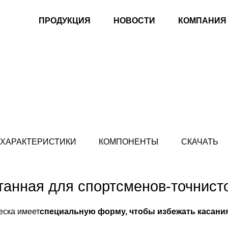
ПРОДУКЦИЯ
НОВОСТИ
КОМПАНИЯ
 ХАРАКТЕРИСТИКИ
КОМПОНЕНТЫ
СКАЧАТЬ
танная для спортсменов-точнист
еска имеет
специальную форму, чтобы избежать касания