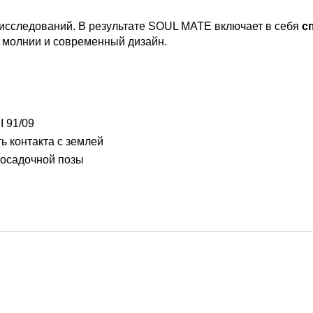
 исследований. В результате SOUL MATE включает в себя
с
у молнии и современный дизайн.
 91/09
 контакта с землей
посадочной позы