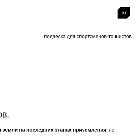
ru
подвеска для спортсменов-точнистов
ов.
 земли на последних этапах приземления
, не