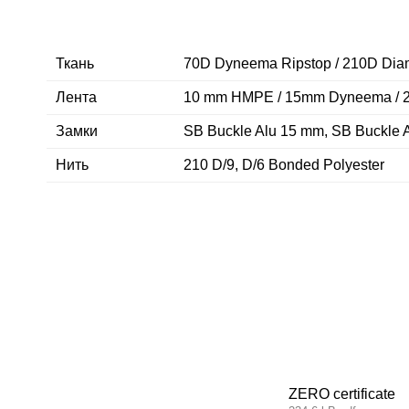
Ткань
70D Dyneema Ripstop / 210D Di
Лента
10 mm HMPE / 15mm Dyneema / 2
Замки
SB Buckle Alu 15 mm, SB Buckl
Нить
210 D/9, D/6 Bonded Polyester
ZERO certificate