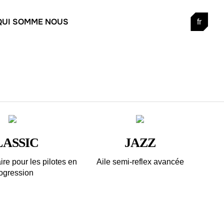
QUI SOMME NOUS
fr
LASSIC
JAZZ
ire pour les pilotes en
Aile semi-reflex avancée
ogression