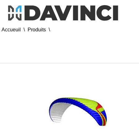
Accueuil
\
Produits
\