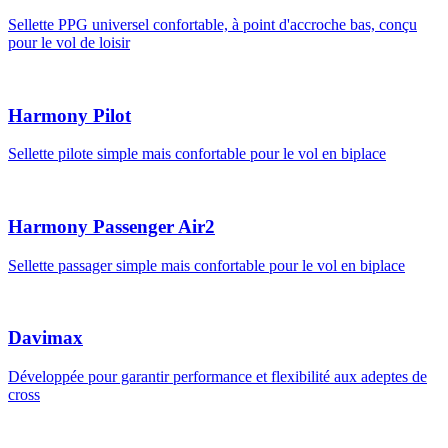
Sellette PPG universel confortable, à point d'accroche bas, conçu
pour le vol de loisir
Harmony Pilot
Sellette pilote simple mais confortable pour le vol en biplace
Harmony Passenger Air2
Sellette passager simple mais confortable pour le vol en biplace
Davimax
Développée pour garantir performance et flexibilité aux adeptes de
cross