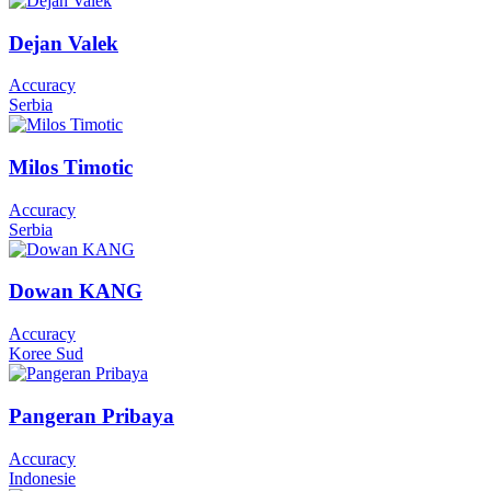
Dejan Valek
Accuracy
Serbia
Milos Timotic
Accuracy
Serbia
Dowan KANG
Accuracy
Koree Sud
Pangeran Pribaya
Accuracy
Indonesie