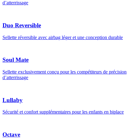
d’atterrissage
Duo Reversible
Sellette réversible avec airbag léger et une conception durable
Soul Mate
Sellette exclusivement conçu pour les compétiteurs de précision
d’atterrissage
Lullaby
Sécurité et confort supplémentaires pour les enfants en biplace
Octave