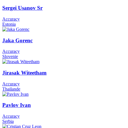
Sergei Usanov Sr
Accuracy
Estonia
Jaka Gorenc
Accuracy
Slovenie
Jirasak Witeetham
Accuracy
Thailande
Pavlov Ivan
Accuracy
Serbia