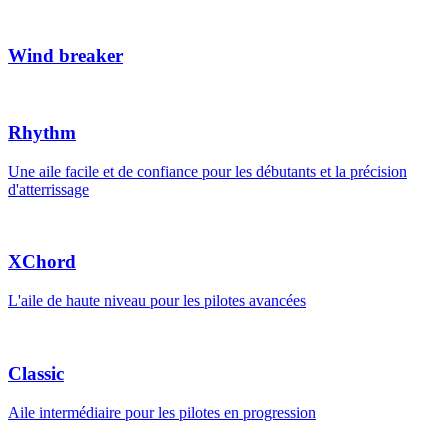
Wind breaker
Rhythm
Une aile facile et de confiance pour les débutants et la précision
d'atterrissage
XChord
L'aile de haute niveau pour les pilotes avancées
Classic
Aile intermédiaire pour les pilotes en progression