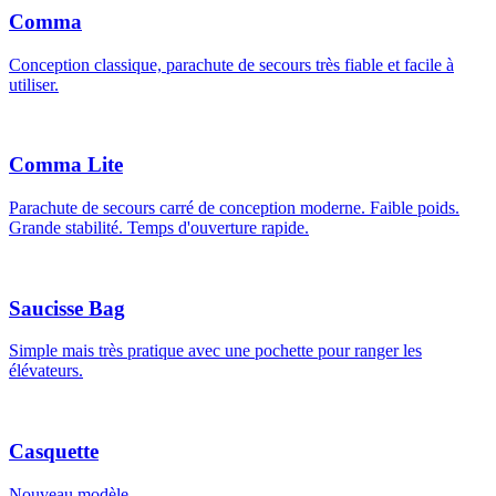
Comma
Conception classique, parachute de secours très fiable et facile à
utiliser.
Comma Lite
Parachute de secours carré de conception moderne. Faible poids.
Grande stabilité. Temps d'ouverture rapide.
Saucisse Bag
Simple mais très pratique avec une pochette pour ranger les
élévateurs.
Casquette
Nouveau modèle