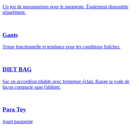
Un jeu de mousquetons pour le parapente. Également disponible
séparément.
Gants
Tenue fonctionnelle et tendance pour les conditions fraîches.
DIET BAG
Sac en accordéon pliable avec fermeture éclair. Range ta voile de
façon compacte sans l'abîmer.
Para Toy
Jouet parapente