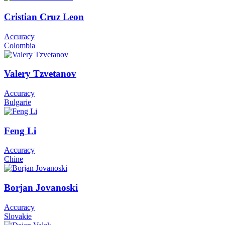
Cristian Cruz Leon
Accuracy
Colombia
Valery Tzvetanov
Accuracy
Bulgarie
Feng Li
Accuracy
Chine
Borjan Jovanoski
Accuracy
Slovakie