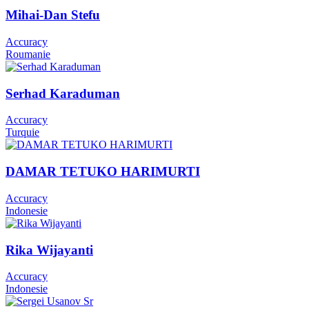
Mihai-Dan Stefu
Accuracy
Roumanie
Serhad Karaduman
Accuracy
Turquie
DAMAR TETUKO HARIMURTI
Accuracy
Indonesie
Rika Wijayanti
Accuracy
Indonesie