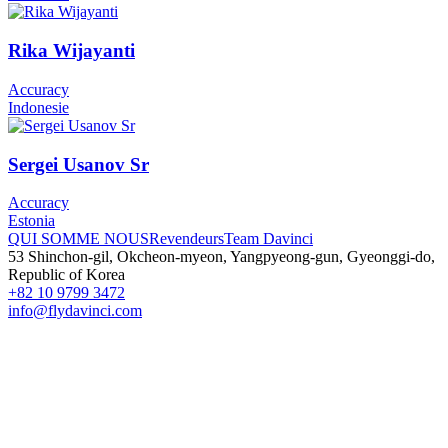
Rika Wijayanti
Accuracy
Indonesie
Sergei Usanov Sr
Accuracy
Estonia
QUI SOMME NOUS
Revendeurs
Team Davinci
53 Shinchon-gil, Okcheon-myeon, Yangpyeong-gun, Gyeonggi-do,
Republic of Korea
+82 10 9799 3472
info@flydavinci.com