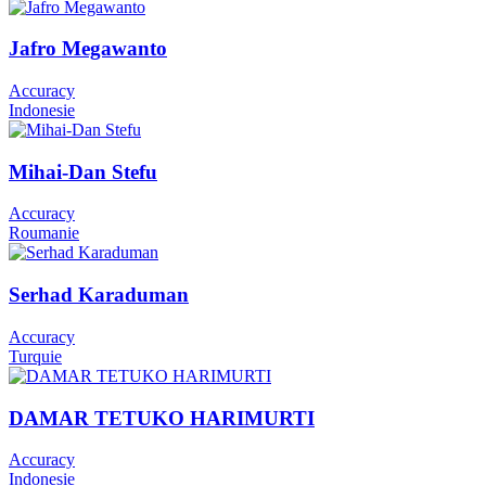
Jafro Megawanto
Accuracy
Indonesie
Mihai-Dan Stefu
Accuracy
Roumanie
Serhad Karaduman
Accuracy
Turquie
DAMAR TETUKO HARIMURTI
Accuracy
Indonesie