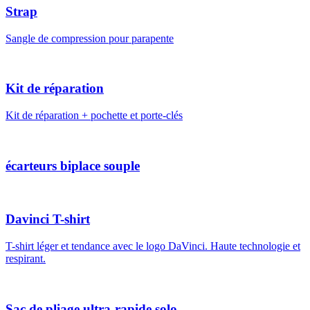
Strap
Sangle de compression pour parapente
Kit de réparation
Kit de réparation + pochette et porte-clés
écarteurs biplace souple
Davinci T-shirt
T-shirt léger et tendance avec le logo DaVinci. Haute technologie et
respirant.
Sac de pliage ultra-rapide solo