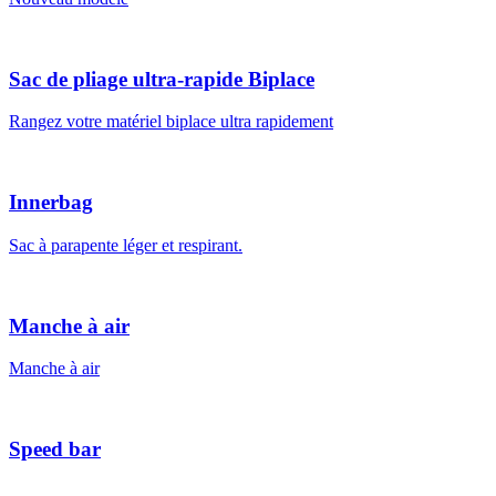
Sac de pliage ultra-rapide Biplace
Rangez votre matériel biplace ultra rapidement
Innerbag
Sac à parapente léger et respirant.
Manche à air
Manche à air
Speed bar