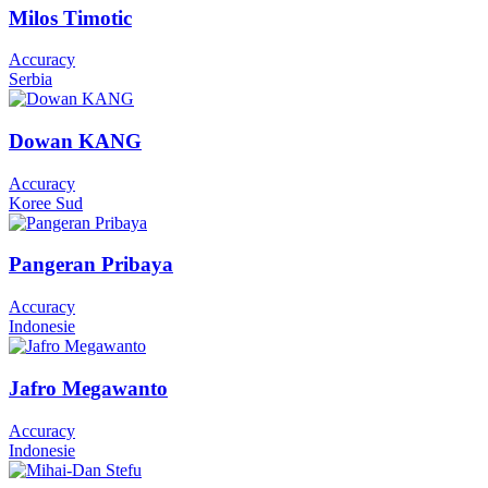
Milos Timotic
Accuracy
Serbia
Dowan KANG
Accuracy
Koree Sud
Pangeran Pribaya
Accuracy
Indonesie
Jafro Megawanto
Accuracy
Indonesie