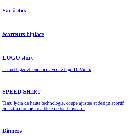
Sac à dos
écarteurs biplace
LOGO shirt
T-shirt léger et tendance avec le logo DaVinci.
SPEED SHIRT
Tissu lycra de haute technologie, coupe ajustée et design sportif.
Sens-toi comme un athlète de haut niveau !
Binners