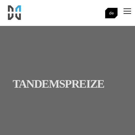
de
TANDEMSPREIZE