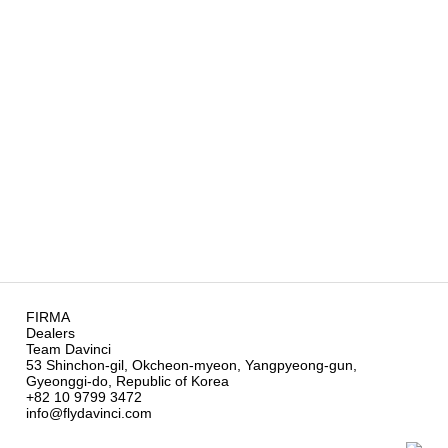
FIRMA
Dealers
Team Davinci
53 Shinchon-gil, Okcheon-myeon, Yangpyeong-gun,
Gyeonggi-do, Republic of Korea
+82 10 9799 3472
info@flydavinci.com