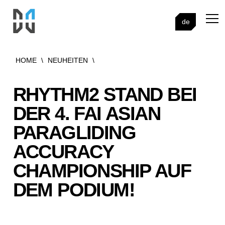
de
HOME
\
NEUHEITEN
\
RHYTHM2 STAND BEI
DER 4. FAI ASIAN
PARAGLIDING
ACCURACY
CHAMPIONSHIP AUF
DEM PODIUM!