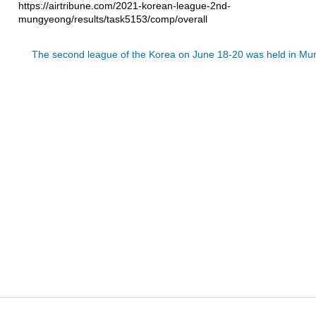
https://airtribune.com/2021-korean-league-2nd-
mungyeong/results/task5153/comp/overall
The second league of the Korea on June 18-20 was held in M