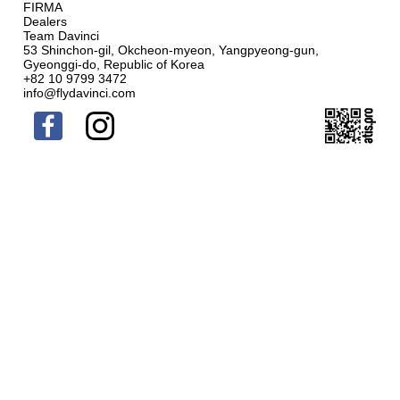
FIRMA
Dealers
Team Davinci
53 Shinchon-gil, Okcheon-myeon, Yangpyeong-gun,
Gyeonggi-do, Republic of Korea
+82 10 9799 3472
info@flydavinci.com