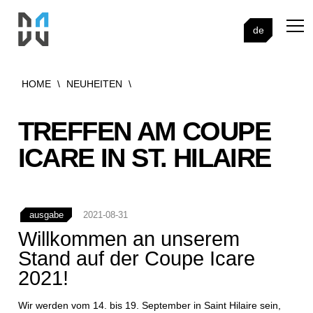
de
HOME
\
NEUHEITEN
\
TREFFEN AM COUPE
ICARE IN ST. HILAIRE
ausgabe
2021-08-31
Willkommen an unserem
Stand auf der Coupe Icare
2021!
Wir werden vom 14. bis 19. September in Saint Hilaire sein,