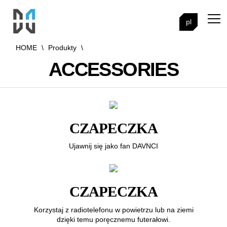
pl
HOME
\
Produkty
\
ACCESSORIES
CZAPECZKA
Ujawnij się jako fan DAVNCI
CZAPECZKA
Korzystaj z radiotelefonu w powietrzu lub na ziemi
dzięki temu poręcznemu futerałowi.