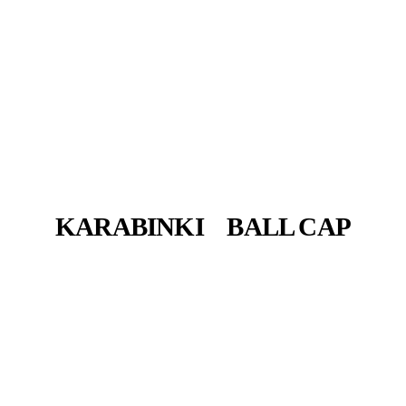
KARABINKI
BALL CAP