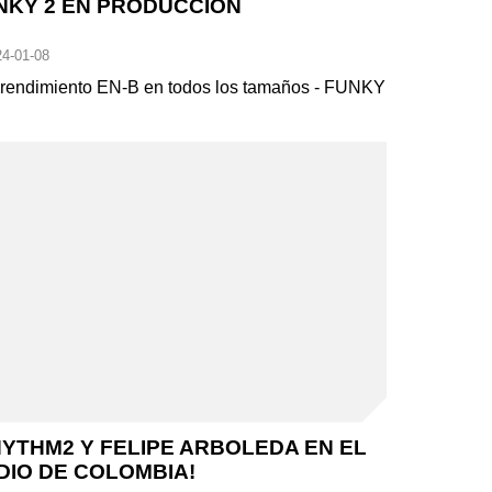
NKY 2 EN PRODUCCIÓN
4-01-08
 rendimiento EN-B en todos los tamaños - FUNKY
HYTHM2 Y FELIPE ARBOLEDA EN EL
DIO DE COLOMBIA!