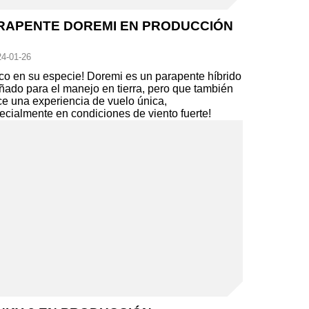
RAPENTE DOREMI EN PRODUCCIÓN
4-01-26
co en su especie! Doremi es un parapente híbrido
ñado para el manejo en tierra, pero que también
ce una experiencia de vuelo única,
ecialmente en condiciones de viento fuerte!