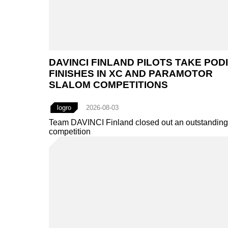
DAVINCI FINLAND PILOTS TAKE POD
FINISHES IN XC AND PARAMOTOR
SLALOM COMPETITIONS
logro
2026-08-03
Team DAVINCI Finland closed out an outstanding
competition