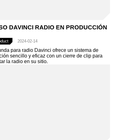
SO DAVINCI RADIO EN PRODUCCIÓN
oduct
2024-02-14
unda para radio Davinci ofrece un sistema de
ción sencillo y eficaz con un cierre de clip para
ar la radio en su sitio.