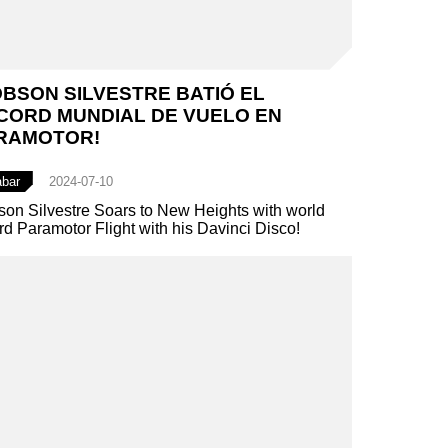
OBSON SILVESTRE BATIÓ EL
CORD MUNDIAL DE VUELO EN
RAMOTOR!
abar
2024-07-10
on Silvestre Soars to New Heights with world
rd Paramotor Flight with his Davinci Disco!