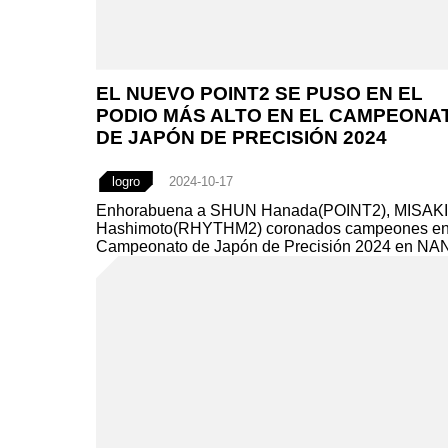
EL NUEVO POINT2 SE PUSO EN EL
PODIO MÁS ALTO EN EL CAMPEONA
DE JAPÓN DE PRECISIÓN 2024
logro
2024-10-17
Enhorabuena a SHUN Hanada(POINT2), MISAKI
Hashimoto(RHYTHM2) coronados campeones en
Campeonato de Japón de Precisión 2024 en NA