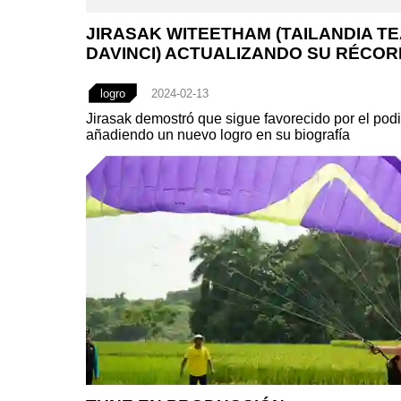
JIRASAK WITEETHAM (TAILANDIA T
DAVINCI) ACTUALIZANDO SU RÉCOR
logro
2024-02-13
Jirasak demostró que sigue favorecido por el podi
añadiendo un nuevo logro en su biografía