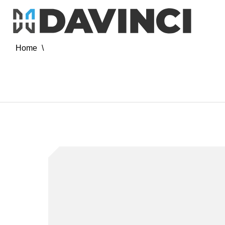
Home
\