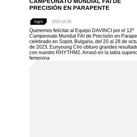
CAMPEONATO MUNDIAL FAI DE
PRECISIÓN EN PARAPENTE
logro
2023-10-30
Queremos felicitar al Equipo DAVINCI por el 12º
Campeonato Mundial FAI de Precisión en Parape
celebrado en Sopot, Bulgaria, del 20 al 28 de oct
de 2023, Eunyoung Cho obtuvo grandes resultad
con nuestro RHYTHM2. Arrasó en la tabla superi
femenina