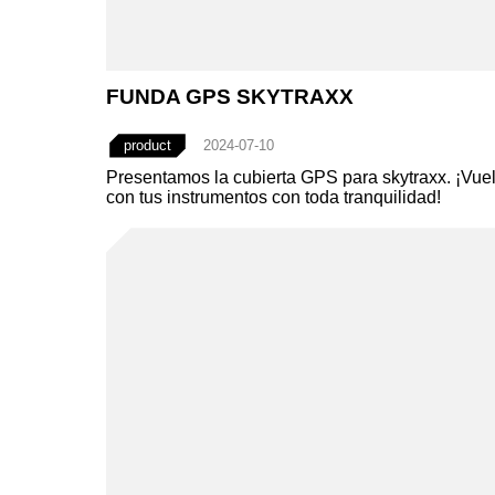
FUNDA GPS SKYTRAXX
product
2024-07-10
Presentamos la cubierta GPS para skytraxx. ¡Vue
con tus instrumentos con toda tranquilidad!