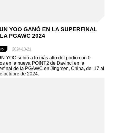
HUN YOO GANÓ EN LA SUPERFINAL
 LA PGAWC 2024
gro
2024-10-21
N YOO subió a lo más alto del podio con 0
os en la nueva POINT2 de Davinci en la
rfinal de la PGAWC en Jingmen, China, del 17 al
e octubre de 2024.