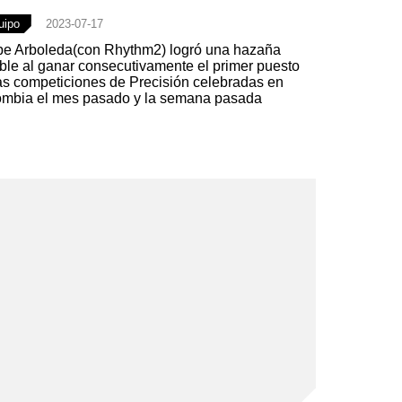
uipo
2023-07-17
pe Arboleda(con Rhythm2) logró una hazaña
ble al ganar consecutivamente el primer puesto
as competiciones de Precisión celebradas en
mbia el mes pasado y la semana pasada