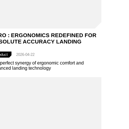
RO : ERGONOMICS REDEFINED FOR
SOLUTE ACCURACY LANDING
oduct
2026-04-22
perfect synergy of ergonomic comfort and
nced landing technology